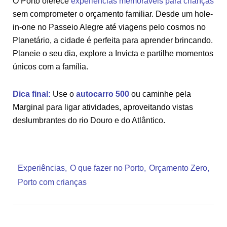
O Porto oferece
experiências memoráveis para crianças
sem comprometer o orçamento familiar. Desde um hole-
in-one no Passeio Alegre até viagens pelo cosmos no
Planetário, a cidade é perfeita para aprender brincando.
Planeie o seu dia, explore a Invicta e partilhe momentos
únicos com a família.
Dica final:
Use o
autocarro 500
ou caminhe pela
Marginal para ligar atividades, aproveitando vistas
deslumbrantes do rio Douro e do Atlântico.
Experiências
O que fazer no Porto
Orçamento Zero
Porto com crianças