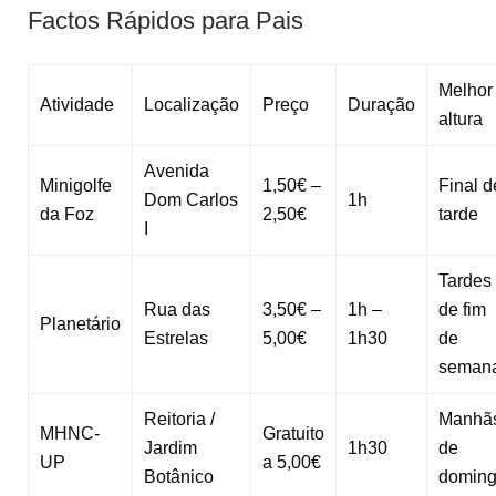
Factos Rápidos para Pais
Melhor
Atividade
Localização
Preço
Duração
altura
Avenida
Minigolfe
1,50€ –
Final d
Dom Carlos
1h
da Foz
2,50€
tarde
I
Tardes
Rua das
3,50€ –
1h –
de fim
Planetário
Estrelas
5,00€
1h30
de
seman
Reitoria /
Manhã
MHNC-
Gratuito
Jardim
1h30
de
UP
a 5,00€
Botânico
domin