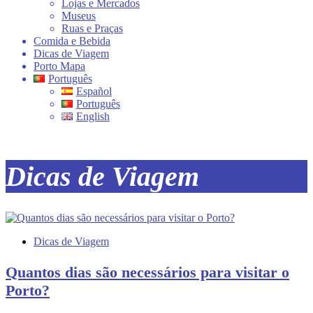
Lojas e Mercados
Museus
Ruas e Praças
Comida e Bebida
Dicas de Viagem
Porto Mapa
Português
Español
Português
English
Dicas de Viagem
Dicas de Viagem
Quantos dias são necessários para visitar o
Porto?