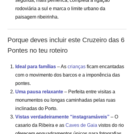
segunda, mais periférica, completa a ligação
rodoviária a sul e marca o limite urbano da
paisagem ribeirinha.
Porque deves incluir este Cruzeiro das 6
Pontes no teu roteiro
Ideal para famílias
– As
crianças
ficam encantadas
com o movimento dos barcos e a imponência das
pontes.
Uma pausa relaxante
– Perfeita entre visitas a
monumentos ou longas caminhadas pelas ruas
inclinadas do Porto.
Vistas verdadeiramente “instagramáveis”
– O
casario da Ribeira e as
Caves de Gaia
vistos do rio
oferecem enquadramentos únicos para fotografias