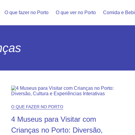
O que fazer no Porto
O que ver no Porto
Comida e Beb
nças
O QUE FAZER NO PORTO
4 Museus para Visitar com
Crianças no Porto: Diversão,