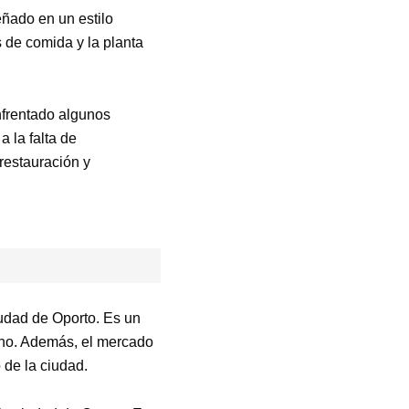
eñado en un estilo
 de comida y la planta
nfrentado algunos
a la falta de
restauración y
udad de Oporto. Es un
mano. Además, el mercado
 de la ciudad.