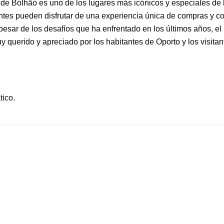
de Bolhão es uno de los lugares más icónicos y especiales de 
antes pueden disfrutar de una experiencia única de compras y con
A pesar de los desafíos que ha enfrentado en los últimos años, 
y querido y apreciado por los habitantes de Oporto y los visita
ico.