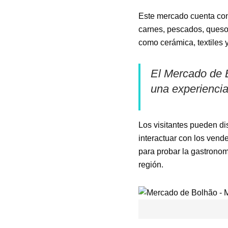
Este mercado cuenta con 
carnes, pescados, ques
como cerámica, textiles y
El Mercado de B
una experienci
Los visitantes pueden d
interactuar con los vend
para probar la gastronom
región.