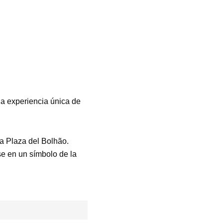
na experiencia única de
la Plaza del Bolhão.
se en un símbolo de la