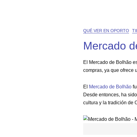
QUÉ VER EN OPORTO
T
Mercado d
El Mercado de Bolhão es 
compras, ya que ofrece u
El
Mercado de Bolhão
fu
Desde entonces, ha sido 
cultura y la tradición de 