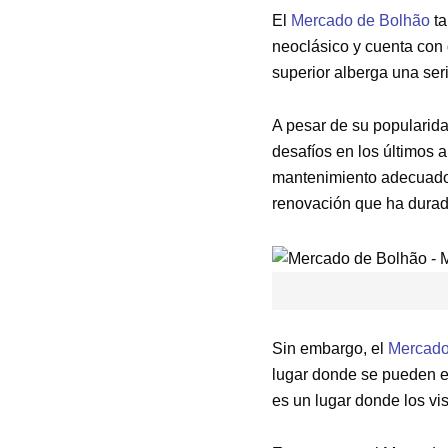
El
Mercado de Bolhão
ta
neoclásico y cuenta con 
superior alberga una seri
A pesar de su popularida
desafíos en los últimos a
mantenimiento adecuado.
renovación que ha durad
Sin embargo, el
Mercado
lugar donde se pueden ex
es un lugar donde los vis