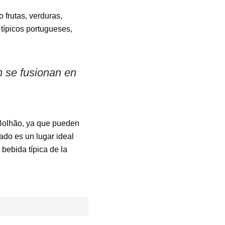
frutas, verduras,
típicos portugueses,
n se fusionan en
 Bolhão, ya que pueden
ado es un lugar ideal
bebida típica de la