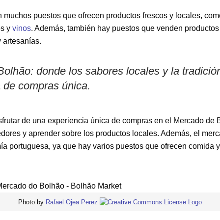
muchos puestos que ofrecen productos frescos y locales, como 
os y
vinos
. Además, también hay puestos que venden productos 
 artesanías.
olhão: donde los sabores locales y la tradició
a de compras única.
isfrutar de una experiencia única de compras en el Mercado de
edores y aprender sobre los productos locales. Además, el merc
ía portuguesa, ya que hay varios puestos que ofrecen comida y 
Photo by
Rafael Ojea Perez