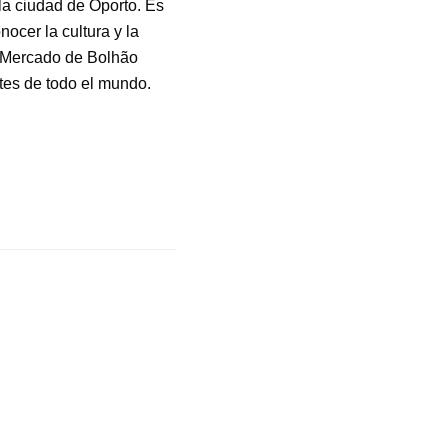
la ciudad de Oporto. Es
ocer la cultura y la
el Mercado de Bolhão
ntes de todo el mundo.