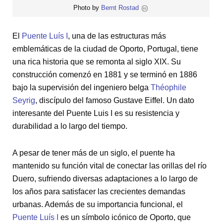
Photo by
Bernt Rostad
El
Puente Luís I
, una de las estructuras más
emblemáticas de la ciudad de Oporto, Portugal, tiene
una rica historia que se remonta al siglo XIX. Su
construcción comenzó en 1881 y se terminó en 1886
bajo la supervisión del ingeniero belga
Théophile
Seyrig
, discípulo del famoso Gustave Eiffel. Un dato
interesante del Puente Luis I es su resistencia y
durabilidad a lo largo del tiempo.
A pesar de tener más de un siglo, el puente ha
mantenido su función vital de conectar las orillas del río
Duero, sufriendo diversas adaptaciones a lo largo de
los años para satisfacer las crecientes demandas
urbanas. Además de su importancia funcional, el
Puente Luís I
es un símbolo icónico de Oporto, que