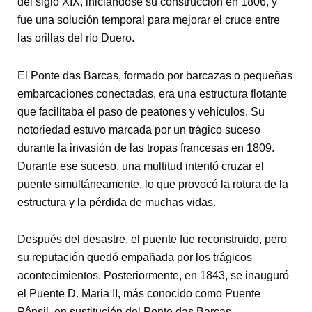
del siglo XIX, iniciándose su construcción en 1806, y
fue una solución temporal para mejorar el cruce entre
las orillas del río Duero.
El Ponte das Barcas, formado por barcazas o pequeñas
embarcaciones conectadas, era una estructura flotante
que facilitaba el paso de peatones y vehículos. Su
notoriedad estuvo marcada por un trágico suceso
durante la invasión de las tropas francesas en 1809.
Durante ese suceso, una multitud intentó cruzar el
puente simultáneamente, lo que provocó la rotura de la
estructura y la pérdida de muchas vidas.
Después del desastre, el puente fue reconstruido, pero
su reputación quedó empañada por los trágicos
acontecimientos. Posteriormente, en 1843, se inauguró
el Puente D. Maria II, más conocido como Puente
Pênsil, en sustitución del Ponte das Barcas,