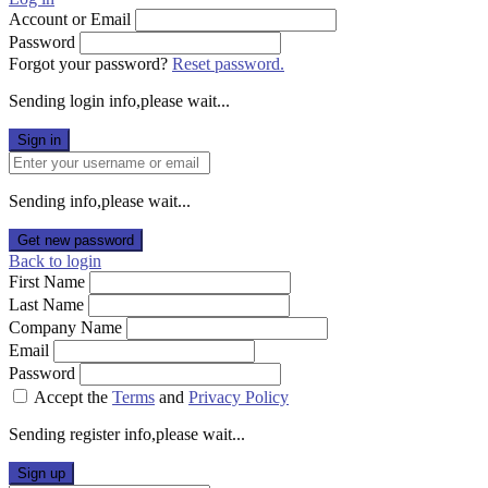
Account or Email
Password
Forgot your password?
Reset password.
Sending login info,please wait...
Sign in
Sending info,please wait...
Get new password
Back to login
First Name
Last Name
Company Name
Email
Password
Accept the
Terms
and
Privacy Policy
Sending register info,please wait...
Sign up