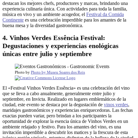
destacan los mejores chefs, productores y marcas, brindando una
experiencia culinaria única. Con actividades para toda la familia,
música en vivo y un ambiente acogedor, el
Festival da Comida
Continente
es una celebración imperdible para los amantes de la
buena mesa y la diversidad gastronómica.
4. Vinhos Verdes Essência Festival:
Degustaciones y experiencias enológicas
únicas entre julio y septiembre
Photo by
Photo by Museu Soares dos Reis
El «Festival Vinhos Verdes Essência» es una celebración del vino
que se lleva a cabo anualmente, generalmente entre julio y
septiembre, en Invicta. Realizado en lugares emblemáticos de la
ciudad, este evento se destaca por la degustación de
vinos verdes
,
maridajes gastronómicos y experiencias enriquecedoras. Las fechas
exactas pueden variar, pero brindan a los participantes la
oportunidad de explorar la esencia única de Vinhos Verdes en un
ambiente relajado y festivo. Para los amantes del vino, es una
invitación imperdible a descubrir los matices y la frescura de esta
icónica región vinícola, mientras disfrutan de la belleza de la ciudad