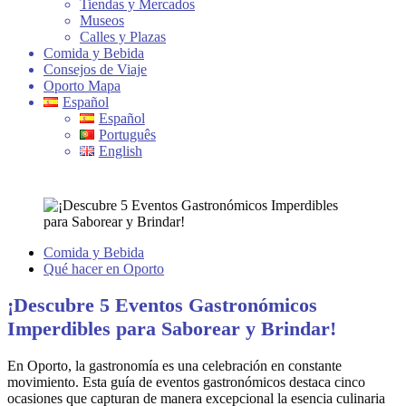
Tiendas y Mercados
Museos
Calles y Plazas
Comida y Bebida
Consejos de Viaje
Oporto Mapa
Español
Español
Português
English
Comida y Bebida
Qué hacer en Oporto
¡Descubre 5 Eventos Gastronómicos
Imperdibles para Saborear y Brindar!
En Oporto, la gastronomía es una celebración en constante
movimiento. Esta guía de eventos gastronómicos destaca cinco
ocasiones que capturan de manera excepcional la esencia culinaria