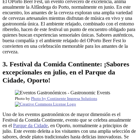
El OPorto Beer Fest, un evento cervecero de excelencia, anima
anualmente la Alfândega do Porto, normalmente en junio. En este
encuentro, los amantes de la cerveza exploran una amplia variedad
de cervezas artesanales mientras disfrutan de música en vivo y una
gastronomía única. El ambiente relajado, combinado con el entorno
ribereño, hacen de este festival un punto de encuentro obligado para
quienes buscan experiencias sensoriales únicas. Sabores auténticos,
buena compañía y el ambiente relajado del OPorto Beer Fest lo
convierten en una celebración memorable para los amantes de la
cerveza.
3. Festival da Comida Continente: ¡Sabores
excepcionales en julio, en el Parque da
Cidade, Oporto!
Photo by
Photo by Continente Impresa Solutions
Uno de los eventos gastronómicos de mayor dimensión es el
Festival da Comida Continente, evento que se celebra anualmente
en el
Parque da Cidade
, en Oporto, normalmente a principios de
julio. Este evento deleita a los visitantes con una amplia selección de
sabores, desde platos tradicionales hasta delicias innovadoras. Se