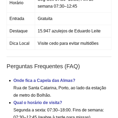
Horário
semana 07:30–12:45
Entrada
Gratuita
Destaque
15.947 azulejos de Eduardo Leite
Dica Local
Visite cedo para evitar multidões
Perguntas Frequentes (FAQ)
Onde fica a Capela das Almas?
Rua de Santa Catarina, Porto, ao lado da estação
de metro do Bolhão.
Qual o horário de visita?
Segunda a sexta: 07:30–18:00. Fins de semana:
07:30–12:45 (reabre à tarde para missas).