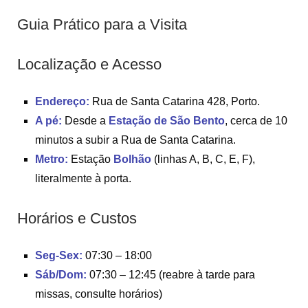
Guia Prático para a Visita
Localização e Acesso
Endereço:
Rua de Santa Catarina 428, Porto.
A pé:
Desde a
Estação de São Bento
, cerca de 10
minutos a subir a Rua de Santa Catarina.
Metro:
Estação
Bolhão
(linhas A, B, C, E, F),
literalmente à porta.
Horários e Custos
Seg-Sex:
07:30 – 18:00
Sáb/Dom:
07:30 – 12:45 (reabre à tarde para
missas, consulte horários)