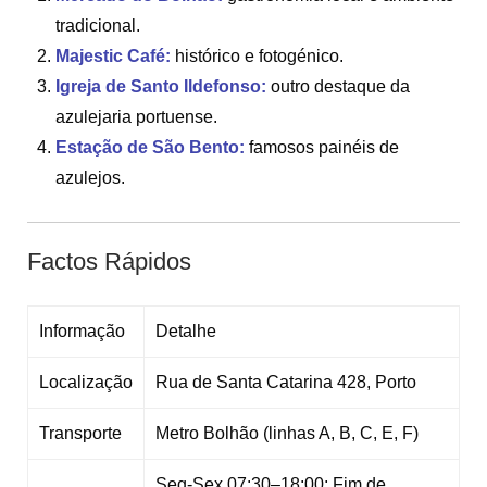
tradicional.
Majestic Café:
histórico e fotogénico.
Igreja de Santo Ildefonso:
outro destaque da
azulejaria portuense.
Estação de São Bento:
famosos painéis de
azulejos.
Factos Rápidos
Informação
Detalhe
Localização
Rua de Santa Catarina 428, Porto
Transporte
Metro Bolhão (linhas A, B, C, E, F)
Seg-Sex 07:30–18:00; Fim de