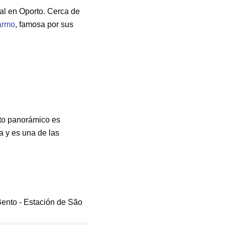
ral en Oporto. Cerca de
Carmo
, famosa por sus
nto panorámico es
a y es una de las