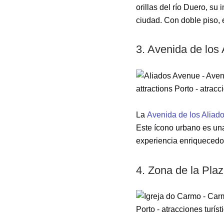
orillas del río Duero, s
ciudad. Con doble piso, 
3. Avenida de los 
La
Avenida de los Aliad
Este ícono urbano es una 
experiencia enriquecedor
4. Zona de la Pla