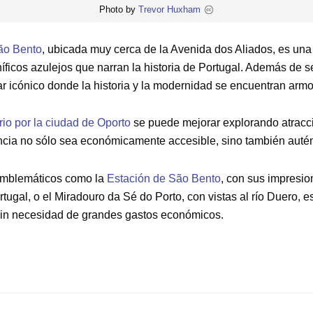
Photo by
Trevor Huxham
São Bento
, ubicada muy cerca de la Avenida dos Aliados, es una 
ficos azulejos que narran la historia de Portugal. Además de se
ugar icónico donde la historia y la modernidad se encuentran ar
ario por la ciudad de Oporto
se puede mejorar explorando atraccio
ncia no sólo sea económicamente accesible, sino también autén
emblemáticos como la
Estación de São Bento
, con sus impresio
rtugal, o el Miradouro da Sé do Porto, con vistas al río Duero, 
in necesidad de grandes gastos económicos.