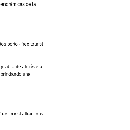
 panorámicas de la
y vibrante atmósfera.
, brindando una