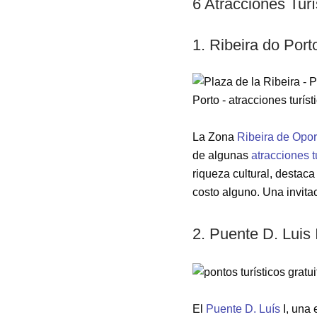
6 Atracciones Turí
1. Ribeira do Port
La Zona
Ribeira de Opor
de algunas
atracciones t
riqueza cultural, destac
costo alguno. Una invitac
2. Puente D. Luis 
El
Puente D. Luís
I, una