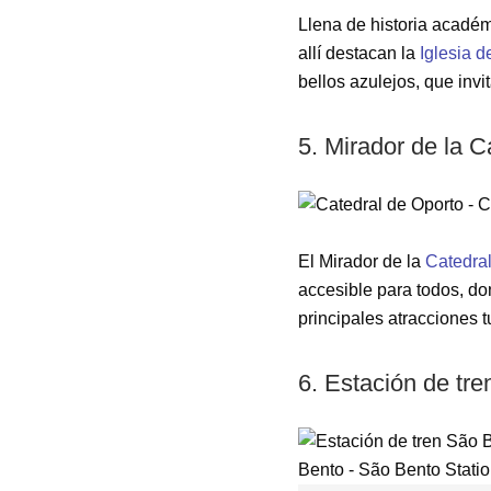
Llena de historia académ
allí destacan la
Iglesia d
bellos azulejos, que invi
5. Mirador de la C
El Mirador de la
Catedral
accesible para todos, do
principales atracciones tu
6. Estación de tr