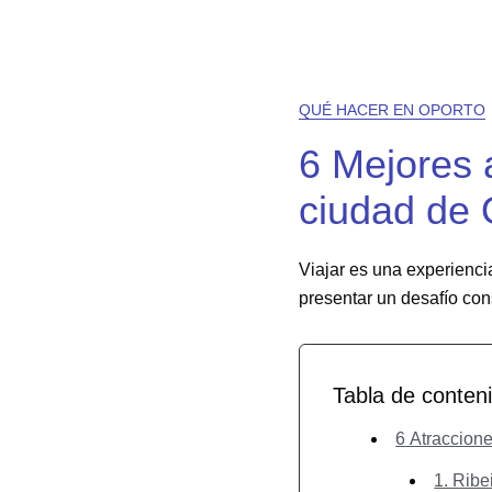
QUÉ HACER EN OPORTO
6 Mejores a
ciudad de 
Viajar es una experienci
presentar un desafío con
Tabla de conten
6 Atraccione
1. Ribe