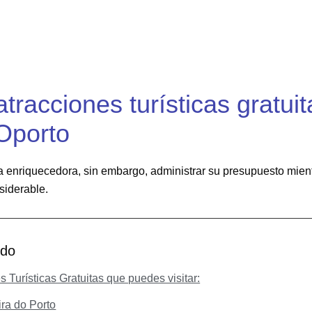
tracciones turísticas gratuit
Oporto
a enriquecedora, sin embargo, administrar su presupuesto mien
siderable.
ido
s Turísticas Gratuitas que puedes visitar:
ira do Porto