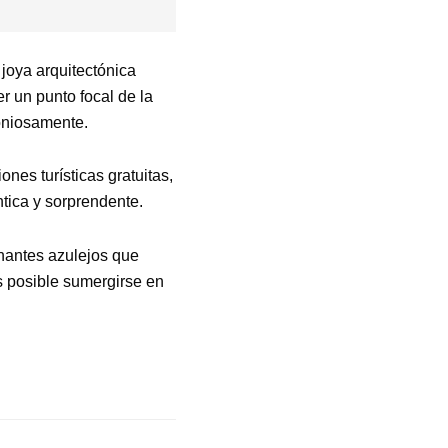
joya arquitectónica
r un punto focal de la
moniosamente.
nes turísticas gratuitas,
tica y sorprendente.
nantes azulejos que
es posible sumergirse en