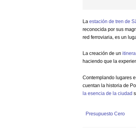
La
estación de tren de 
reconocida por sus magní
red ferroviaria, es un l
La creación de un
itiner
haciendo que la experie
Contemplando lugares 
cuentan la historia de Po
la esencia de la ciudad
s
Presupuesto Cero