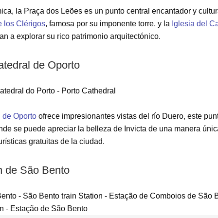
ica, la Praça dos Leões es un punto central encantador y cultu
e los Clérigos
, famosa por su imponente torre, y la
Iglesia del 
tan a explorar su rico patrimonio arquitectónico.
atedral de Oporto
 de Oporto
ofrece impresionantes vistas del río Duero, este pu
nde se puede apreciar la belleza de Invicta de una manera únic
rísticas gratuitas de la ciudad.
en de São Bento