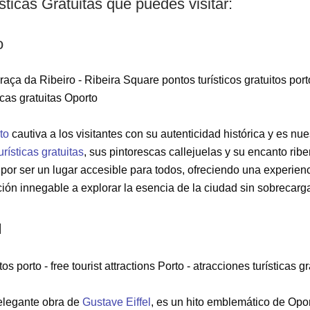
sticas Gratuitas que puedes visitar:
o
to
cautiva a los visitantes con su autenticidad histórica y es nu
urísticas gratuitas
, sus pintorescas callejuelas y su encanto ri
a por ser un lugar accesible para todos, ofreciendo una experien
ión innegable a explorar la esencia de la ciudad sin sobrecargar
I
 elegante obra de
Gustave Eiffel
, es un hito emblemático de Opo