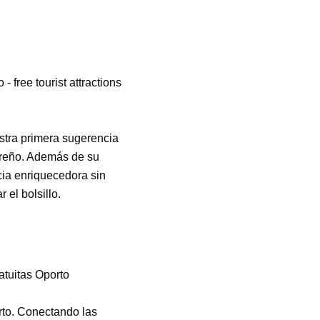
estra primera sugerencia
bereño. Además de su
cia enriquecedora sin
 el bolsillo.
rto. Conectando las