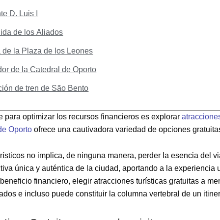
te D. Luis I
ida de los Aliados
 de la Plaza de los Leones
dor de la Catedral de Oporto
ción de tren de São Bento
e para optimizar los recursos financieros es explorar
atracciones
de Oporto
ofrece una cautivadora variedad de opciones gratuita
urísticos no implica, de ninguna manera, perder la esencia del via
iva única y auténtica de la ciudad, aportando a la experiencia 
neficio financiero, elegir atracciones turísticas gratuitas a 
os e incluso puede constituir la columna vertebral de un itinera